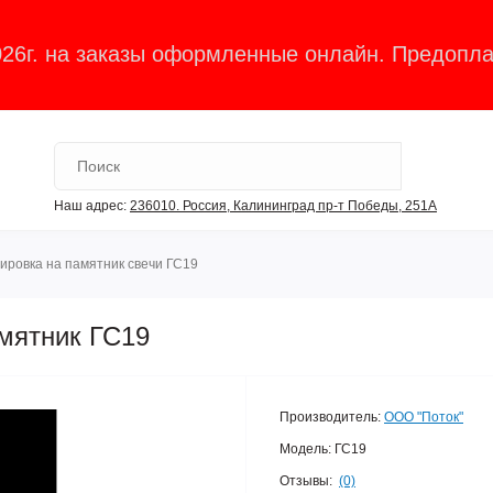
026г. на заказы оформленные онлайн. Предопла
Наш адрес:
236010. Россия, Калининград пр-т Победы, 251А
ировка на памятник свечи ГС19
амятник ГС19
Производитель:
ООО "Поток"
Модель:
ГС19
Отзывы:
(0)