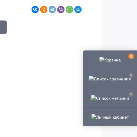
0
0
0