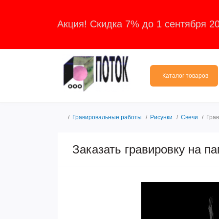
Акция! Скидка 7% до 1 сентября 2
Каталог товаров
Гравировальные работы
Рисунки
Свечи
Грав
Заказать гравировку на п