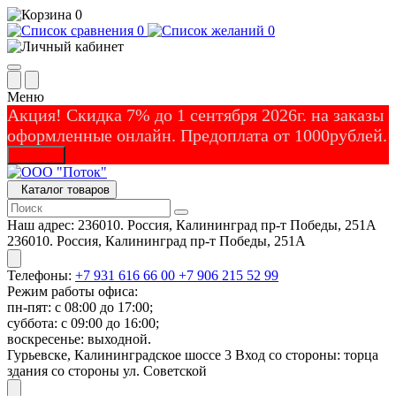
0
0
0
Меню
Акция! Скидка 7% до 1 сентября 2026г. на заказы
оформленные онлайн. Предоплата от 1000рублей.
Закрыть
Каталог товаров
Наш адрес:
236010. Россия, Калининград пр-т Победы, 251А
236010. Россия, Калининград пр-т Победы, 251А
Телефоны:
+7 931 616 66 00
+7 906 215 52 99
Режим работы офиса:
пн-пят: с 08:00 до 17:00;
суббота: с 09:00 до 16:00;
воскресенье: выходной.
Гурьевске, Калининградское шоссе 3 Вход со стороны: торца
здания со стороны ул. Советской