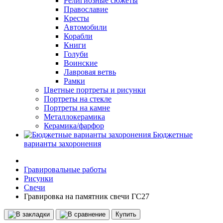
Религиозные сюжеты
Православие
Кресты
Автомобили
Корабли
Книги
Голуби
Воинские
Лавровая ветвь
Рамки
Цветные портреты и рисунки
Портреты на стекле
Портреты на камне
Металлокерамика
Керамика/фарфор
Бюджетные
варианты захоронения
Гравировальные работы
Рисунки
Свечи
Гравировка на памятник свечи ГС27
Купить