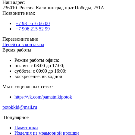
Наш адрес:
236010. Россия, Калининград пр-т Победы, 251А
Позвоните нам:
+7 931 616 66 00
+7 906 215 52 99
Перезвоните мне
Перейти в контакты
Время работы
Режим работы офиса:
пн-пят: с 08:00 до 17:00;
суббота: с 09:00 до 16:00;
воскресенье: выходной.
Мы в социальных сетях:
https://vk.com/pamatnikipotok
potokkld@mail.ru
Популярное
Памятники
Изделия из мраморной крошки