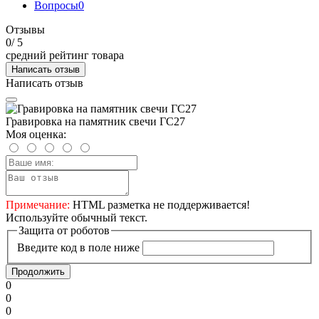
Вопросы
0
Отзывы
0
/ 5
средний рейтинг товара
Написать отзыв
Написать отзыв
Гравировка на памятник свечи ГС27
Моя оценка:
Примечание:
HTML разметка не поддерживается!
Используйте обычный текст.
Защита от роботов
Введите код в поле ниже
Продолжить
0
0
0