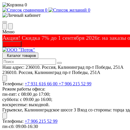
0
0
0
Меню
Акция! Скидка 7% до 1 сентября 2026г. на заказы
Закрыть
Каталог товаров
Наш адрес:
236010. Россия, Калининград пр-т Победы, 251А
236010. Россия, Калининград пр-т Победы, 251А
Телефоны:
+7 931 616 66 00
+7 906 215 52 99
Режим работы офиса:
пн-пят: с 08:00 до 17:00;
суббота: с 09:00 до 16:00;
воскресенье: выходной.
Гурьевске, Калининградское шоссе 3 Вход со стороны: торца зд
Телефоны:
+7 906 215 52 99
пн-сб: 09:00-16:30