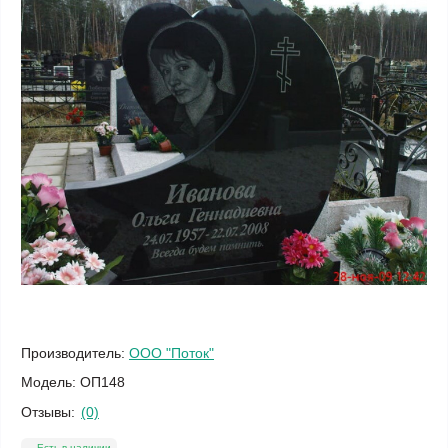
Производитель:
ООО "Поток"
Модель:
ОП148
Отзывы:
(0)
Есть в наличии