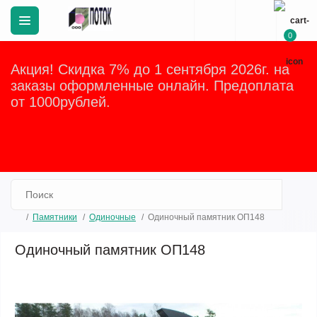
0
Акция! Скидка 7% до 1 сентября 2026г. на
заказы оформленные онлайн. Предоплата
от 1000рублей.
Закрыть
Памятники
Одиночные
Одиночный памятник ОП148
Одиночный памятник ОП148