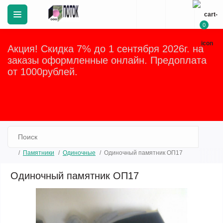
0
Акция! Скидка 7% до 1 сентября 2026г. на
заказы оформленные онлайн. Предоплата
от 1000рублей.
Закрыть
Памятники
Одиночные
Одиночный памятник ОП17
Одиночный памятник ОП17