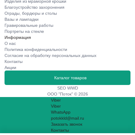
Изделия из мраморной крошки
Благоустройство захоронения
Ограды, бордюры и столы
Вазы и лампадки
Гравировальные работы
Портреты на стекле
Информация
О нас
Политика конфиденциальности
Согласие на обработку персональных данных
Контакты
Акции
Каталог товаров
SEO WWD
ООО "Поток" © 2026
Viber
Viber
WhatsApp
potokkld@mail.ru
Заказать звонок
Контакты