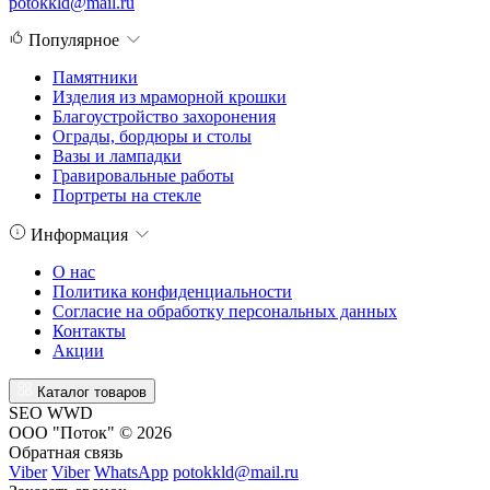
potokkld@mail.ru
Популярное
Памятники
Изделия из мраморной крошки
Благоустройство захоронения
Ограды, бордюры и столы
Вазы и лампадки
Гравировальные работы
Портреты на стекле
Информация
О нас
Политика конфиденциальности
Согласие на обработку персональных данных
Контакты
Акции
Каталог товаров
SEO WWD
ООО "Поток" © 2026
Обратная связь
Viber
Viber
WhatsApp
potokkld@mail.ru