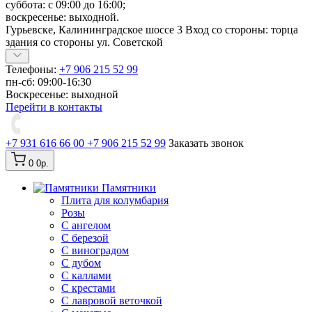
суббота: с 09:00 до 16:00;
воскресенье: выходной.
Гурьевске, Калининградское шоссе 3 Вход со стороны: торца
здания со стороны ул. Советской
Телефоны:
+7 906 215 52 99
пн-сб: 09:00-16:30
Воскресенье: выходной
Перейти в контакты
+7 931 616 66 00
+7 906 215 52 99
Заказать звонок
0
0р.
Памятники
Плита для колумбария
Розы
C ангелом
C березой
С виноградом
С дубом
С каллами
С крестами
С лавровой веточкой