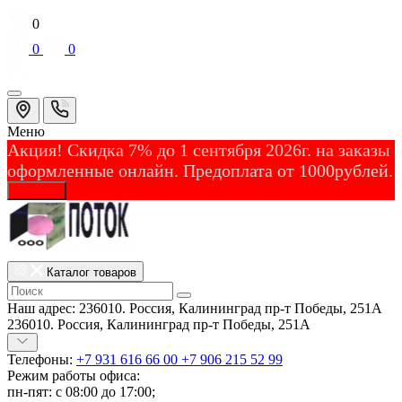
0
0
0
Меню
Акция! Скидка 7% до 1 сентября 2026г. на заказы
оформленные онлайн. Предоплата от 1000рублей.
Закрыть
Каталог товаров
Наш адрес:
236010. Россия, Калининград пр-т Победы, 251А
236010. Россия, Калининград пр-т Победы, 251А
Телефоны:
+7 931 616 66 00
+7 906 215 52 99
Режим работы офиса:
пн-пят: с 08:00 до 17:00;