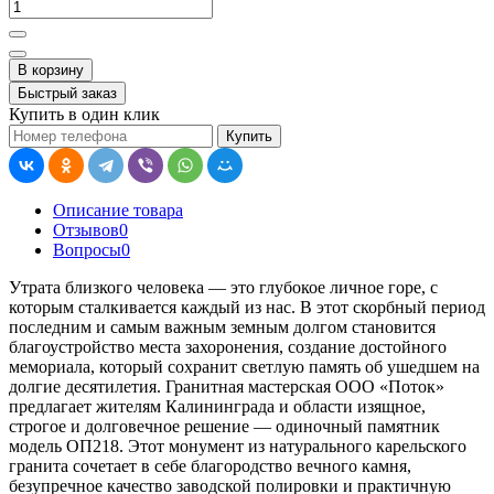
В корзину
Быстрый заказ
Купить в один клик
Купить
Описание товара
Отзывов
0
Вопросы
0
Утрата близкого человека — это глубокое личное горе, с
которым сталкивается каждый из нас. В этот скорбный период
последним и самым важным земным долгом становится
благоустройство места захоронения, создание достойного
мемориала, который сохранит светлую память об ушедшем на
долгие десятилетия. Гранитная мастерская ООО «Поток»
предлагает жителям Калининграда и области изящное,
строгое и долговечное решение — одиночный памятник
модель ОП218. Этот монумент из натурального карельского
гранита сочетает в себе благородство вечного камня,
безупречное качество заводской полировки и практичную