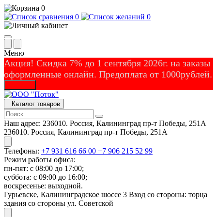
0
0
0
Меню
Акция! Скидка 7% до 1 сентября 2026г. на заказы
оформленные онлайн. Предоплата от 1000рублей.
Закрыть
Каталог товаров
Наш адрес:
236010. Россия, Калининград пр-т Победы, 251А
236010. Россия, Калининград пр-т Победы, 251А
Телефоны:
+7 931 616 66 00
+7 906 215 52 99
Режим работы офиса:
пн-пят: с 08:00 до 17:00;
суббота: с 09:00 до 16:00;
воскресенье: выходной.
Гурьевске, Калининградское шоссе 3 Вход со стороны: торца
здания со стороны ул. Советской