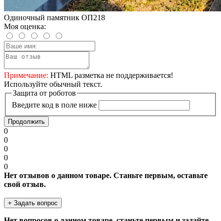
Одиночный памятник ОП218
Моя оценка:
Примечание:
HTML разметка не поддерживается!
Используйте обычный текст.
Защита от роботов
Введите код в поле ниже
Продолжить
0
0
0
0
0
Нет отзывов о данном товаре. Станьте первым, оставьте
свой отзыв.
+ Задать вопрос
Нет вопросов о данном товаре, станьте первым и задайте