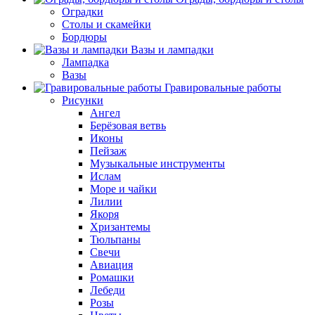
Оградки
Столы и скамейки
Бордюры
Вазы и лампадки
Лампадка
Вазы
Гравировальные работы
Рисунки
Ангел
Берёзовая ветвь
Иконы
Пейзаж
Музыкальные инструменты
Ислам
Море и чайки
Лилии
Якоря
Хризантемы
Тюльпаны
Свечи
Авиация
Ромашки
Лебеди
Розы