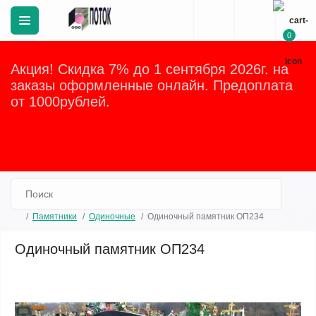
0
Акция! Скидка 7% до 1 сентября 2026г. на
заказы оформленные онлайн. Предоплата
от 1000рублей.
Закрыть
Памятники
Одиночные
Одиночный памятник ОП234
Одиночный памятник ОП234