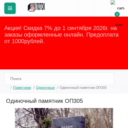
0
Акция! Скидка 7% до 1 сентября 2026г. на
заказы оформленные онлайн. Предоплата
от 1000рублей.
Закрыть
Памятники
Одиночные
Одиночный памятник ОП305
Одиночный памятник ОП305