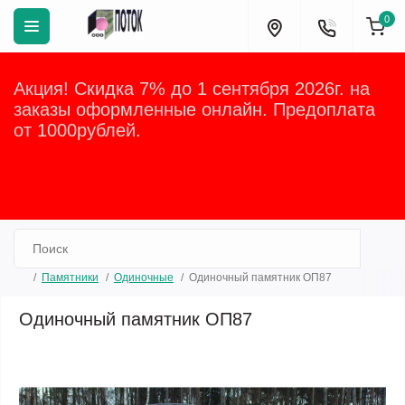
0
Акция! Скидка 7% до 1 сентября 2026г. на
заказы оформленные онлайн. Предоплата
от 1000рублей.
Закрыть
Памятники
Одиночные
Одиночный памятник ОП87
Одиночный памятник ОП87