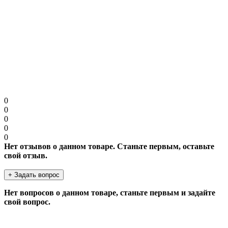
текст.
Защита от роботов
Введите код в поле ниже
Продолжить
0
0
0
0
0
Нет отзывов о данном товаре. Станьте первым, оставьте
свой отзыв.
+ Задать вопрос
Нет вопросов о данном товаре, станьте первым и задайте
свой вопрос.