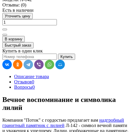
Отзывы:
(0)
Есть в наличии
Уточнить цену
В корзину
Быстрый заказ
Купить в один клик
Купить
Описание товара
Отзывов
0
Вопросы
0
Вечное воспоминание и символика
лилий
Компания "Поток" с гордостью предлагает вам
надгробный
гранитный памятник с лилией
Л-142 - символ вечной памяти
и уважения к ушедшему. Лилии, изображенные на памятнике,