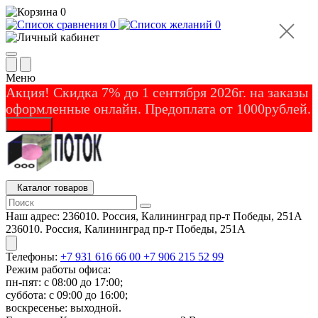
0
0
0
Меню
Акция! Скидка 7% до 1 сентября 2026г. на заказы
оформленные онлайн. Предоплата от 1000рублей.
Закрыть
Каталог товаров
Наш адрес:
236010. Россия, Калининград пр-т Победы, 251А
236010. Россия, Калининград пр-т Победы, 251А
Телефоны:
+7 931 616 66 00
+7 906 215 52 99
Режим работы офиса:
пн-пят: с 08:00 до 17:00;
суббота: с 09:00 до 16:00;
воскресенье: выходной.