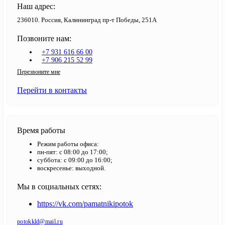
Наш адрес:
236010. Россия, Калининград пр-т Победы, 251А
Позвоните нам:
+7 931 616 66 00
+7 906 215 52 99
Перезвоните мне
Перейти в контакты
Время работы
Режим работы офиса:
пн-пят: с 08:00 до 17:00;
суббота: с 09:00 до 16:00;
воскресенье: выходной.
Мы в социальных сетях:
https://vk.com/pamatnikipotok
potokkld@mail.ru