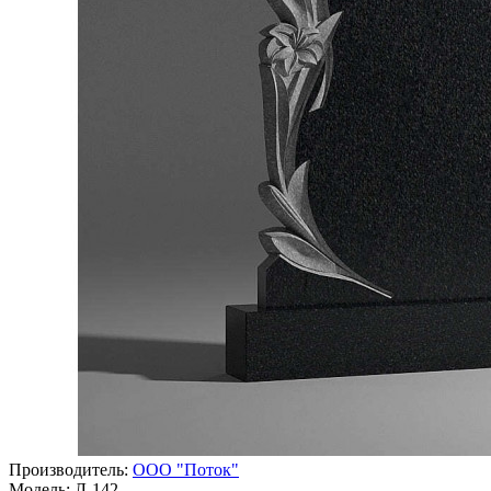
Производитель:
ООО "Поток"
Модель:
Л-142