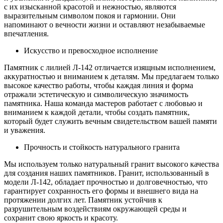
с их изысканной красотой и нежностью, являются
выразительным символом покоя и гармонии. Они
напоминают о вечности жизни и оставляют незабываемые
впечатления.
Искусство и превосходное исполнение
Памятник с лилией Л-142 отличается изящным исполнением,
аккуратностью и вниманием к деталям. Мы предлагаем только
высокое качество работы, чтобы каждая линия и форма
отражали эстетическую и символическую значимость
памятника. Наша команда мастеров работает с любовью и
вниманием к каждой детали, чтобы создать памятник,
который будет служить вечным свидетельством вашей памяти
и уважения.
Прочность и стойкость натурального гранита
Мы используем только натуральный гранит высокого качества
для создания наших памятников. Гранит, использованный в
модели Л-142, обладает прочностью и долговечностью, что
гарантирует сохранность его формы и внешнего вида на
протяжении долгих лет. Памятник устойчив к
разрушительным воздействиям окружающей среды и
сохранит свою яркость и красоту.