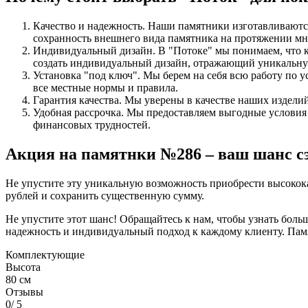
Качество и надежность. Наши памятники изготавливаются
сохранность внешнего вида памятника на протяжении мн
Индивидуальный дизайн. В "Потоке" мы понимаем, что к
создать индивидуальный дизайн, отражающий уникальну
Установка "под ключ". Мы берем на себя всю работу по
все местные нормы и правила.
Гарантия качества. Мы уверены в качестве наших издели
Удобная рассрочка. Мы предоставляем выгодные условия 
финансовых трудностей.
Акция на памятнки №286 – ваш шанс сэ
Не упустите эту уникальную возможность приобрести высокока
рублей и сохранить существенную сумму.
Не упустите этот шанс! Обращайтесь к нам, чтобы узнать бол
надежность и индивидуальный подход к каждому клиенту. Памя
Комплектующие
Высота
80 см
Отзывы
0
/ 5