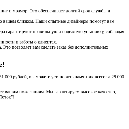
анит и мрамор. Это обеспечивает долгий срок службы и
 о вашем близком. Наши опытные дизайнеры помогут вам
ера гарантируют правильную и надежную установку, соблюдая
нности и заботы о клиентах.
 Это позволяет вам сделать заказ без дополнительных
е!
 000 рублей, вы можете установить памятник всего за 28 000
вует вашим пожеланиям. Мы гарантируем высокое качество,
Поток"!