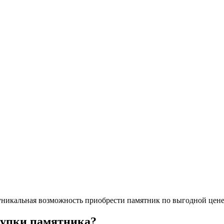
никальная возможность приобрести памятник по выгодной цене в
купки памятника?