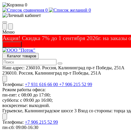
0
0
0
Меню
Акция! Скидка 7% до 1 сентября 2026г. на заказы
Закрыть
Каталог товаров
Наш адрес:
236010. Россия, Калининград пр-т Победы, 251А
236010. Россия, Калининград пр-т Победы, 251А
Телефоны:
+7 931 616 66 00
+7 906 215 52 99
Режим работы офиса:
пн-пят: с 08:00 до 17:00;
суббота: с 09:00 до 16:00;
воскресенье: выходной.
Гурьевске, Калининградское шоссе 3 Вход со стороны: торца зд
Телефоны:
+7 906 215 52 99
пн-сб: 09:00-16:30