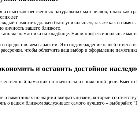
 из высококачественных натуральных материалов, таких как гр
огих лет.
аждый памятник должен быть уникальным, так же как и память
ю личность вашего близкого.
 установке памятника на кладбище. Наши профессиональные маст
й и предоставляем гарантии. Это подтверждение нашей ответстве
рассрочки, чтобы облегчить ваш выбор и оформление памятника.
кономить и оставить достойное наследи
чественный памятник по значительно сниженной цене. Вместо 31
ьше о памятниках по акциии выбрать дизайн, который соответст
ть о вашем близком заслуживает самого лучшего – выбирайте "