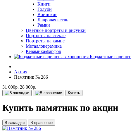
Книги
Голуби
Воинские
Лавровая ветвь
Рамки
Цветные портреты и рисунки
Портреты на стекле
Портреты на камне
Металлокерамика
Керамика/фарфор
Бюджетные вариант
Акция
Памятник № 286
31 000р.
28 000р.
Купить
Купить памятник по акции
В закладки
В сравнение