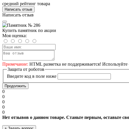
средний рейтинг товара
Написать отзыв
Написать отзыв
Купить памятник по акции
Моя оценка:
Примечание:
HTML разметка не поддерживается! Используйте 
Защита от роботов
Введите код в поле ниже
Продолжить
0
0
0
0
0
Нет отзывов о данном товаре. Станьте первым, оставьте св
+ Задать вопрос