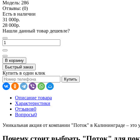
Модель:
286
Отзывы:
(0)
Есть в наличии
31 000р.
28 000р.
Нашли данный товар дешевле?
В корзину
Быстрый заказ
Купить в один клик
Купить
Описание товара
Характеристики
Отзывов
0
Вопросы
0
Уникальная акция от компании "Поток" в Калининграде – это у
Почему стоит выбрать "Поток" для по