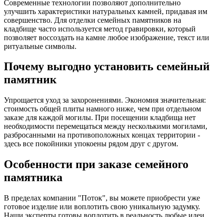
Современные технологии позволяют дополнительно
улучшить характеристики натуральных камней, придавая им
совершенство. Для отделки семейных памятников на
кладбище часто используется метод гравировки, который
позволяет воссоздать на камне любое изображение, текст или
ритуальные символы.
Почему выгодно установить семейный
памятник
Упрощается уход за захоронениями. Экономия значительная:
стоимость общей плиты намного ниже, чем при отдельном
заказе для каждой могилы. При посещении кладбища нет
необходимости перемещаться между несколькими могилами,
разбросанными на противоположных концах территории -
здесь все покойники упокоены рядом друг с другом.
Особенности при заказе семейного
памятника
В пределах компании "Поток", вы можете приобрести уже
готовое изделие или воплотить свою уникальную задумку.
Наши эксперты готовы воплотить в реальность любые идеи