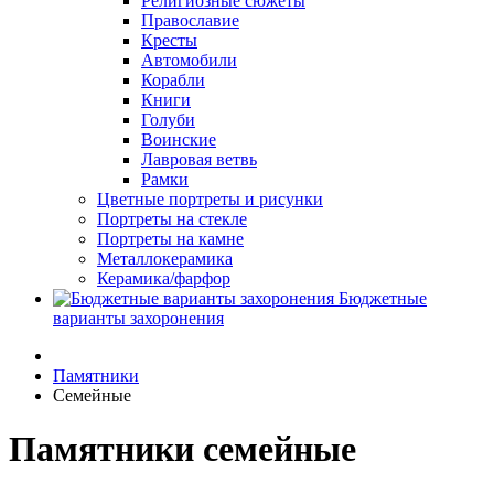
Религиозные сюжеты
Православие
Кресты
Автомобили
Корабли
Книги
Голуби
Воинские
Лавровая ветвь
Рамки
Цветные портреты и рисунки
Портреты на стекле
Портреты на камне
Металлокерамика
Керамика/фарфор
Бюджетные
варианты захоронения
Памятники
Семейные
Памятники семейные