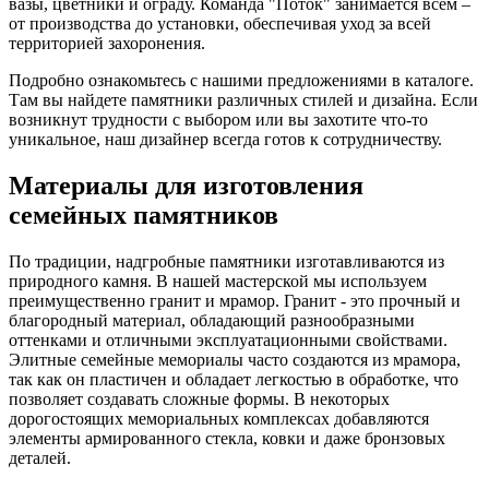
вазы, цветники и ограду. Команда "Поток" занимается всем –
от производства до установки, обеспечивая уход за всей
территорией захоронения.
Подробно ознакомьтесь с нашими предложениями в каталоге.
Там вы найдете памятники различных стилей и дизайна. Если
возникнут трудности с выбором или вы захотите что-то
уникальное, наш дизайнер всегда готов к сотрудничеству.
Материалы для изготовления
семейных памятников
По традиции, надгробные памятники изготавливаются из
природного камня. В нашей мастерской мы используем
преимущественно гранит и мрамор. Гранит - это прочный и
благородный материал, обладающий разнообразными
оттенками и отличными эксплуатационными свойствами.
Элитные семейные мемориалы часто создаются из мрамора,
так как он пластичен и обладает легкостью в обработке, что
позволяет создавать сложные формы. В некоторых
дорогостоящих мемориальных комплексах добавляются
элементы армированного стекла, ковки и даже бронзовых
деталей.