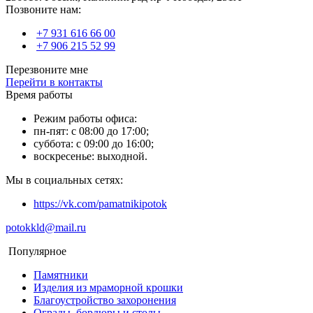
Позвоните нам:
+7 931 616 66 00
+7 906 215 52 99
Перезвоните мне
Перейти в контакты
Время работы
Режим работы офиса:
пн-пят: с 08:00 до 17:00;
суббота: с 09:00 до 16:00;
воскресенье: выходной.
Мы в социальных сетях:
https://vk.com/pamatnikipotok
potokkld@mail.ru
Популярное
Памятники
Изделия из мраморной крошки
Благоустройство захоронения
Ограды, бордюры и столы