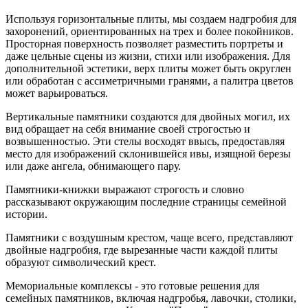
Используя горизонтальные плиты, мы создаем надгробия для
захоронений, ориентированных на трех и более покойников.
Просторная поверхность позволяет разместить портреты и
даже цельные сцены из жизни, стихи или изображения. Для
дополнительной эстетики, верх плиты может быть округлен
или обработан с ассиметричными гранями, а палитра цветов
может варьироваться.
Вертикальные памятники создаются для двойных могил, их
вид обращает на себя внимание своей строгостью и
возвышенностью. Эти стелы восходят ввысь, предоставляя
место для изображений склонившейся ивы, изящной березы
или даже ангела, обнимающего пару.
Памятники-книжки выражают строгость и словно
рассказывают окружающим последние страницы семейной
истории.
Памятники с воздушным крестом, чаще всего, представляют
двойные надгробия, где вырезанные части каждой плиты
образуют символический крест.
Мемориальные комплексы - это готовые решения для
семейных памятников, включая надгробья, лавочки, столики,