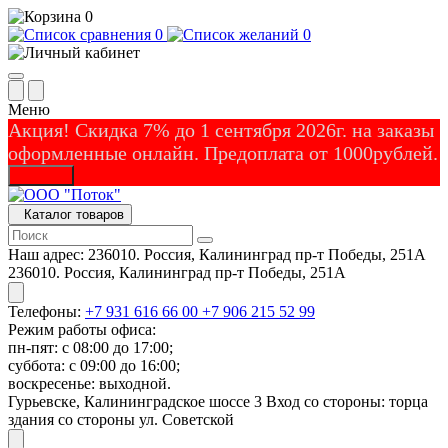
0
0
0
Меню
Акция! Скидка 7% до 1 сентября 2026г. на заказы
оформленные онлайн. Предоплата от 1000рублей.
Закрыть
Каталог товаров
Наш адрес:
236010. Россия, Калининград пр-т Победы, 251А
236010. Россия, Калининград пр-т Победы, 251А
Телефоны:
+7 931 616 66 00
+7 906 215 52 99
Режим работы офиса:
пн-пят: с 08:00 до 17:00;
суббота: с 09:00 до 16:00;
воскресенье: выходной.
Гурьевске, Калининградское шоссе 3 Вход со стороны: торца
здания со стороны ул. Советской