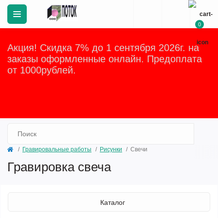
0
Акция! Скидка 7% до 1 сентября 2026г. на
заказы оформленные онлайн. Предоплата
от 1000рублей.
Закрыть
Гравировальные работы
Рисунки
Свечи
Гравировка свеча
Каталог