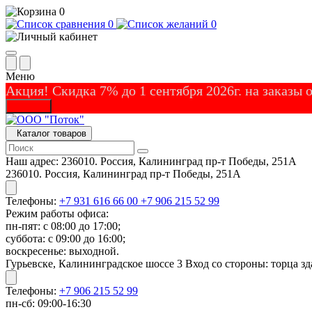
0
0
0
Меню
Акция! Скидка 7% до 1 сентября 2026г. на заказы
Закрыть
Каталог товаров
Наш адрес:
236010. Россия, Калининград пр-т Победы, 251А
236010. Россия, Калининград пр-т Победы, 251А
Телефоны:
+7 931 616 66 00
+7 906 215 52 99
Режим работы офиса:
пн-пят: с 08:00 до 17:00;
суббота: с 09:00 до 16:00;
воскресенье: выходной.
Гурьевске, Калининградское шоссе 3 Вход со стороны: торца зд
Телефоны:
+7 906 215 52 99
пн-сб: 09:00-16:30