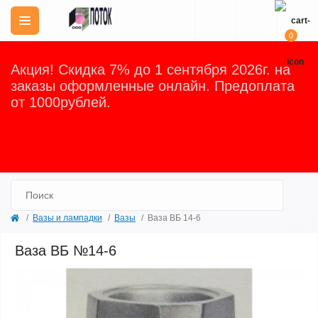
0
Акция! Скидка 7% до 1 сентября 2026г. на
заказы оформленные онлайн. Предоплата
от 1000рублей.
Закрыть
Вазы и лампадки
Вазы
Ваза ВБ 14-6
Ваза ВБ №14-6