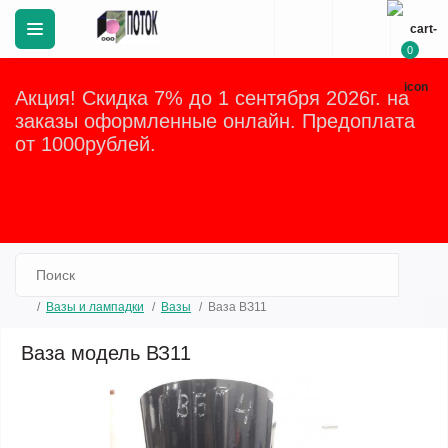
0
Акция! Скидка 7% до 1 сентября 2026г. на
заказы оформленные онлайн. Предоплата
от 1000рублей.
Закрыть
Вазы и лампадки
Вазы
Ваза ВЗ11
Ваза модель ВЗ11