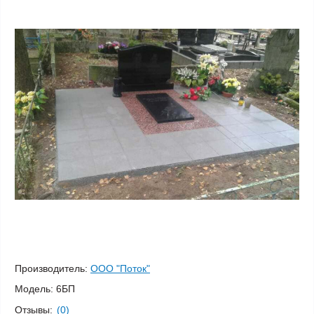
Производитель:
ООО "Поток"
Модель:
6БП
Отзывы:
(0)