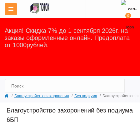
0
Акция! Скидка 7% до 1 сентября 2026г. на
заказы оформленные онлайн. Предоплата
от 1000рублей.
Закрыть
Благоустройство захоронения
Без подиума
Благоустройство за
Благоустройство захоронений без подиума
6БП