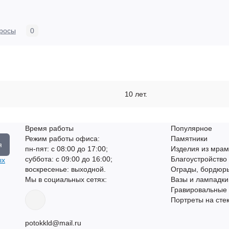
росы
0
10 лет.
Время работы
Популярное
Режим работы офиса:
Памятники
я
пн-пят: с 08:00 до 17:00;
Изделия из мрам
суббота: с 09:00 до 16:00;
Благоустройство
ых
воскресенье: выходной.
Ограды, бордюры
Мы в социальных сетях:
Вазы и лампадки
Гравировальные
Портреты на сте
potokkld@mail.ru