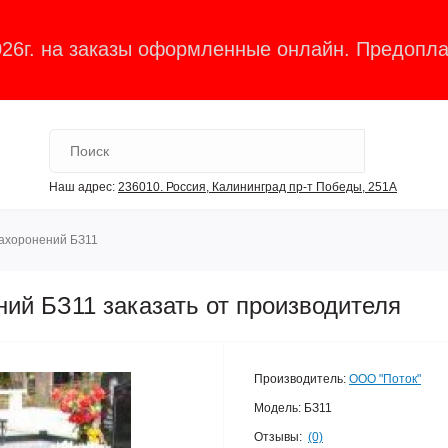
026г. на заказы оформленные онлайн. Предопла
Наш адрес:
236010. Россия, Калининград пр-т Победы, 251А
захоронений БЗ11
ний БЗ11 заказать от производителя
Производитель:
ООО "Поток"
Модель:
БЗ11
Отзывы:
(0)