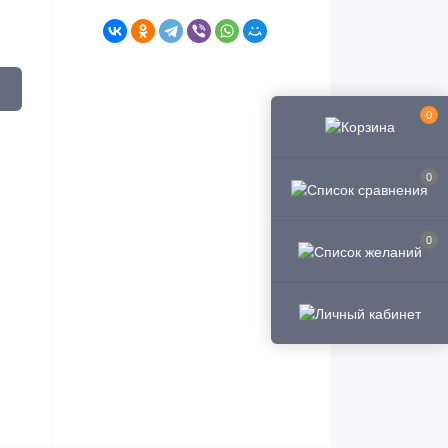
0
0
0