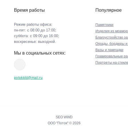
Время работы
Популярное
Режим работы офиса:
Памятники
пн-пят: с 08:00 до 17:00;
Изделия из мрамор
суббота: с 09:00 до 16:00;
Благоустройство з
воскресенье: выходной.
Ограды, бордюры и
Вазы и лампадки
Мы в социальных сетях:
Гравировальные р
Портреты на стекл
potokkld@mail.ru
SEO WWD
ООО "Поток" © 2026