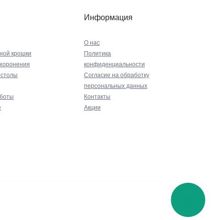
Информация
О нас
ной крошки
Политика
ахоронения
конфиденциальности
 столы
Согласие на обработку
персональных данных
аботы
Контакты
е
Акции