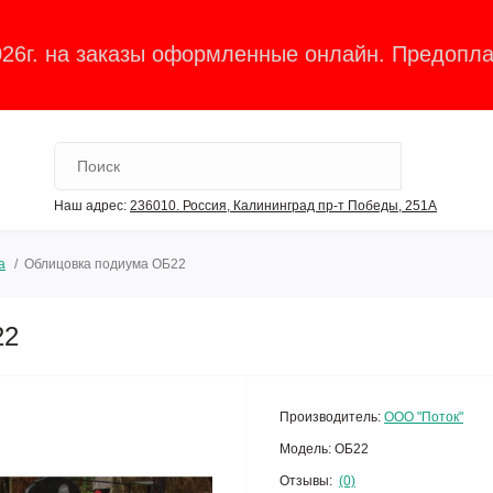
026г. на заказы оформленные онлайн. Предопла
Наш адрес:
236010. Россия, Калининград пр-т Победы, 251А
а
Облицовка подиума ОБ22
22
Производитель:
ООО "Поток"
Модель:
ОБ22
Отзывы:
(0)