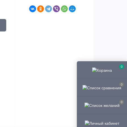
0
0
0