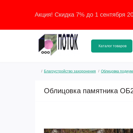
Акция! Скидка 7% до 1 сентября 2
Каталог товаров
Благоустройство захоронения
Облицовка подиум
Облицовка памятника ОБ