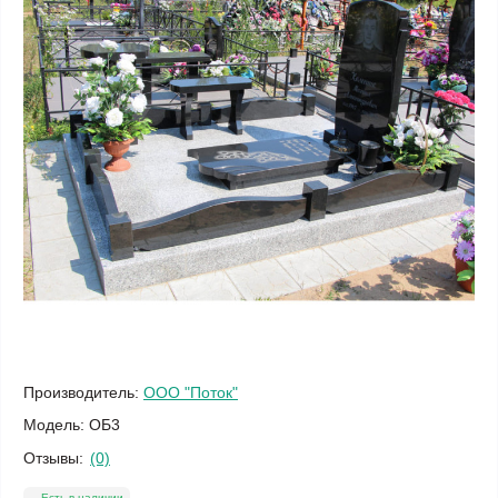
Производитель:
ООО "Поток"
Модель:
ОБ3
Отзывы:
(0)
Есть в наличии