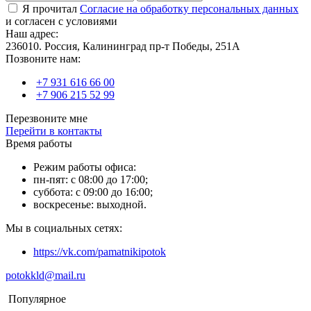
Я прочитал
Согласие на обработку персональных данных
и согласен с условиями
Наш адрес:
236010. Россия, Калининград пр-т Победы, 251А
Позвоните нам:
+7 931 616 66 00
+7 906 215 52 99
Перезвоните мне
Перейти в контакты
Время работы
Режим работы офиса:
пн-пят: с 08:00 до 17:00;
суббота: с 09:00 до 16:00;
воскресенье: выходной.
Мы в социальных сетях:
https://vk.com/pamatnikipotok
potokkld@mail.ru
Популярное