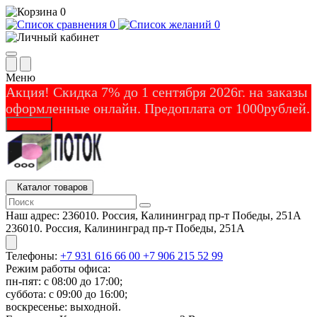
0
0
0
Меню
Акция! Скидка 7% до 1 сентября 2026г. на заказы
оформленные онлайн. Предоплата от 1000рублей.
Закрыть
Каталог товаров
Наш адрес:
236010. Россия, Калининград пр-т Победы, 251А
236010. Россия, Калининград пр-т Победы, 251А
Телефоны:
+7 931 616 66 00
+7 906 215 52 99
Режим работы офиса:
пн-пят: с 08:00 до 17:00;
суббота: с 09:00 до 16:00;
воскресенье: выходной.