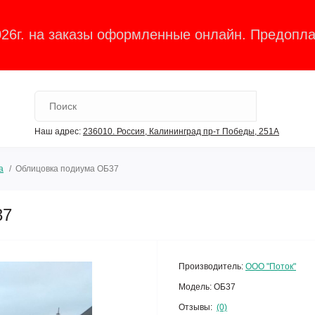
026г. на заказы оформленные онлайн. Предопла
Наш адрес:
236010. Россия, Калининград пр-т Победы, 251А
а
Облицовка подиума ОБ37
37
Производитель:
ООО "Поток"
Модель:
ОБ37
Отзывы:
(0)