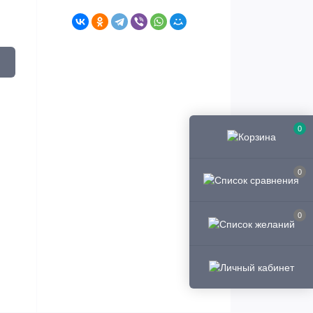
0
0
0