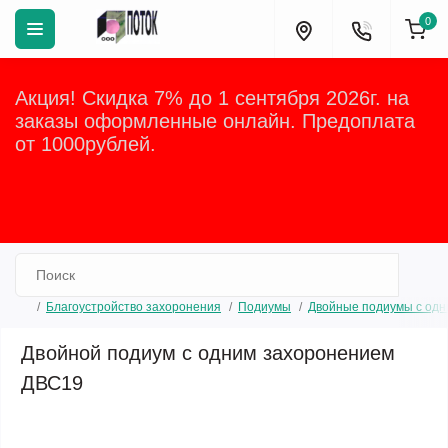
0
Акция! Скидка 7% до 1 сентября 2026г. на
заказы оформленные онлайн. Предоплата
от 1000рублей.
Закрыть
Благоустройство захоронения
Подиумы
Двойные подиумы с одн
Двойной подиум с одним захоронением
ДВС19