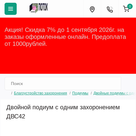
0
Акция! Скидка 7% до 1 сентября 2026г. на
заказы оформленные онлайн. Предоплата
от 1000рублей.
Закрыть
Благоустройство захоронения
Подиумы
Двойные подиумы с одн
Двойной подиум с одним захоронением
ДВС42