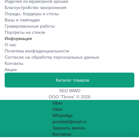
Изделия из мраморной крошки
Благоустройство захоронения
Ограды, бордюры и столы
Вазы и лампадки
Гравировальные работы
Портреты на стекле
Информация
О нас
Политика конфиденциальности
Согласие на обработку персональных данных
Контакты
Акции
Каталог товаров
SEO WWD
ООО "Поток" © 2026
Viber
Viber
WhatsApp
potokkld@mail.ru
Заказать звонок
Контакты