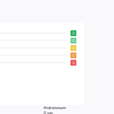
0
0
0
0
0
Информация
О нас