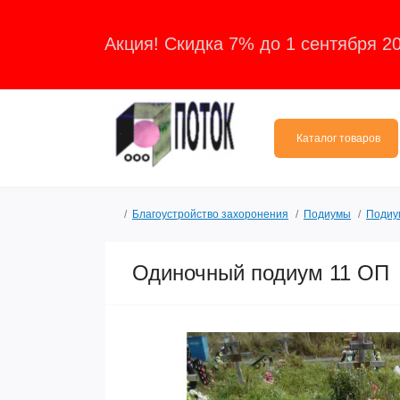
Акция! Скидка 7% до 1 сентября 2
Каталог товаров
Благоустройство захоронения
Подиумы
Подиу
Одиночный подиум 11 ОП