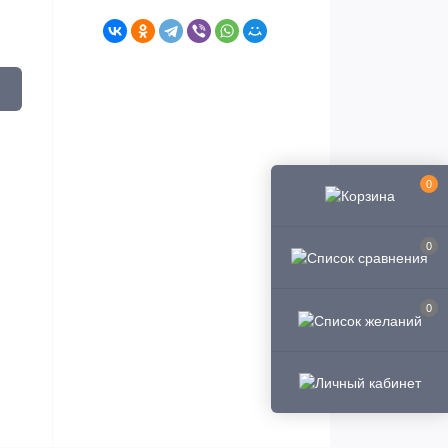
0
0
0