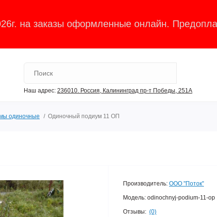
026г. на заказы оформленные онлайн. Предопла
Наш адрес:
236010. Россия, Калининград пр-т Победы, 251А
мы одиночные
Одиночный подиум 11 ОП
Производитель:
ООО "Поток"
Модель:
odinochnyj-podium-11-op
Отзывы:
(0)