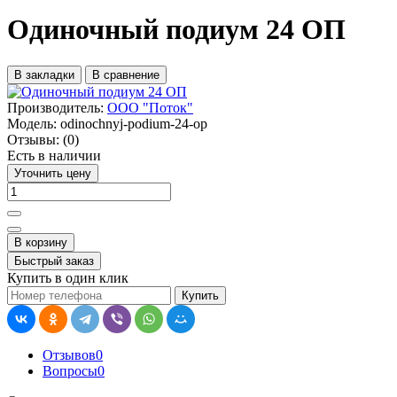
Одиночный подиум 24 ОП
В закладки
В сравнение
Производитель:
ООО "Поток"
Модель:
odinochnyj-podium-24-op
Отзывы:
(0)
Есть в наличии
Уточнить цену
В корзину
Быстрый заказ
Купить в один клик
Купить
Отзывов
0
Вопросы
0