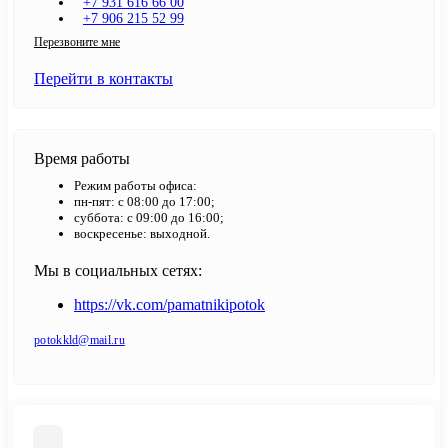
+7 931 616 66 00
+7 906 215 52 99
Перезвоните мне
Перейти в контакты
Время работы
Режим работы офиса:
пн-пят: с 08:00 до 17:00;
суббота: с 09:00 до 16:00;
воскресенье: выходной.
Мы в социальных сетях:
https://vk.com/pamatnikipotok
potokkld@mail.ru