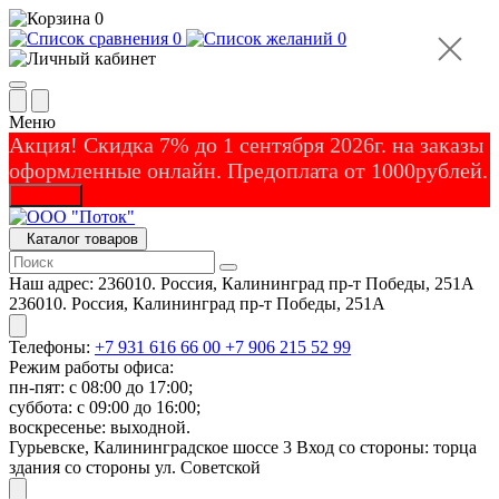
0
0
0
Меню
Акция! Скидка 7% до 1 сентября 2026г. на заказы
оформленные онлайн. Предоплата от 1000рублей.
Закрыть
Каталог товаров
Наш адрес:
236010. Россия, Калининград пр-т Победы, 251А
236010. Россия, Калининград пр-т Победы, 251А
Телефоны:
+7 931 616 66 00
+7 906 215 52 99
Режим работы офиса:
пн-пят: с 08:00 до 17:00;
суббота: с 09:00 до 16:00;
воскресенье: выходной.
Гурьевске, Калининградское шоссе 3 Вход со стороны: торца
здания со стороны ул. Советской