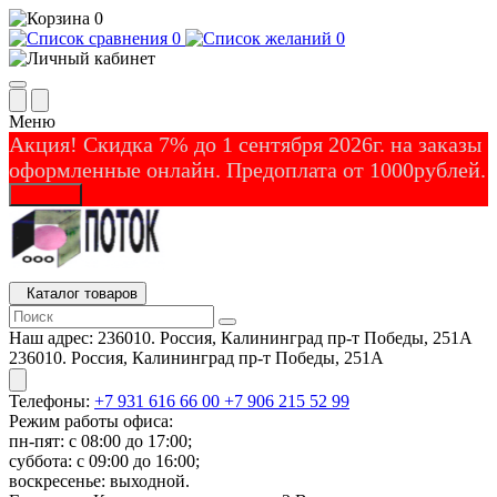
0
0
0
Меню
Акция! Скидка 7% до 1 сентября 2026г. на заказы
оформленные онлайн. Предоплата от 1000рублей.
Закрыть
Каталог товаров
Наш адрес:
236010. Россия, Калининград пр-т Победы, 251А
236010. Россия, Калининград пр-т Победы, 251А
Телефоны:
+7 931 616 66 00
+7 906 215 52 99
Режим работы офиса:
пн-пят: с 08:00 до 17:00;
суббота: с 09:00 до 16:00;
воскресенье: выходной.