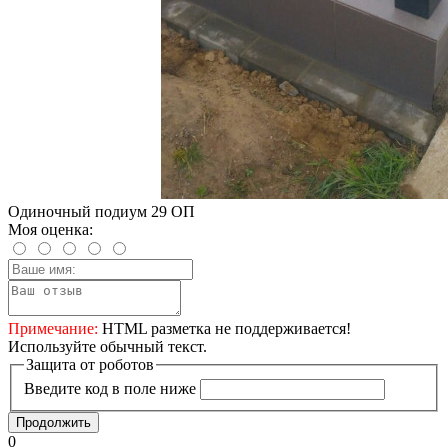
Одиночный подиум 29 ОП
Моя оценка:
Примечание:
HTML разметка не поддерживается!
Используйте обычный текст.
Защита от роботов
Введите код в поле ниже
Продолжить
0