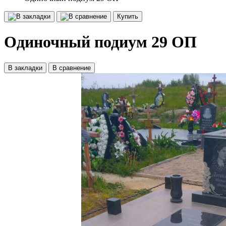
Купить
Одиночный подиум 29 ОП
В закладки
В сравнение