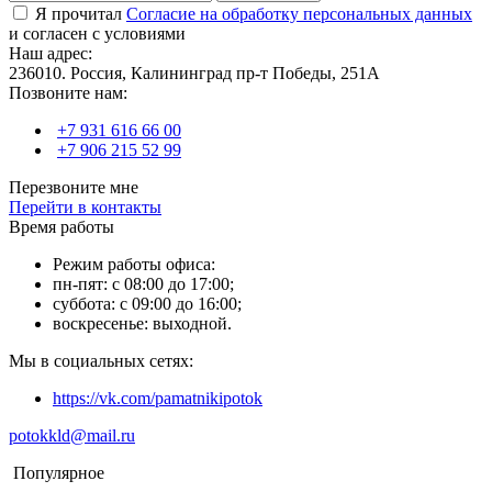
Я прочитал
Согласие на обработку персональных данных
и согласен с условиями
Наш адрес:
236010. Россия, Калининград пр-т Победы, 251А
Позвоните нам:
+7 931 616 66 00
+7 906 215 52 99
Перезвоните мне
Перейти в контакты
Время работы
Режим работы офиса:
пн-пят: с 08:00 до 17:00;
суббота: с 09:00 до 16:00;
воскресенье: выходной.
Мы в социальных сетях:
https://vk.com/pamatnikipotok
potokkld@mail.ru
Популярное