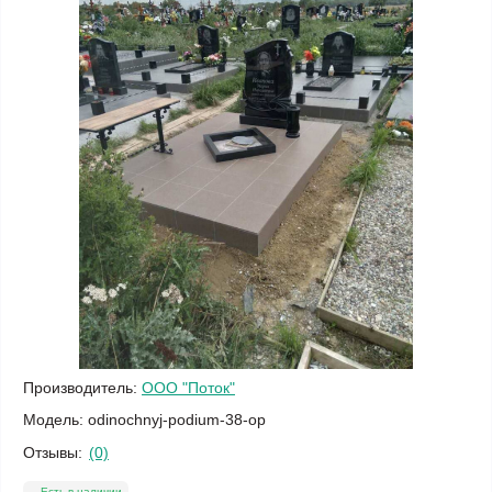
Производитель:
ООО "Поток"
Модель:
odinochnyj-podium-38-op
Отзывы:
(0)
Есть в наличии