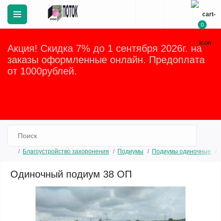
0
Акция! Скидка 7% до 1 сентября 2026г. на
заказы оформленные онлайн. Предоплата
от 1000рублей.
Закрыть
Благоустройство захоронения
Подиумы
Подиумы одиночные
Одиночный подиум 38 ОП