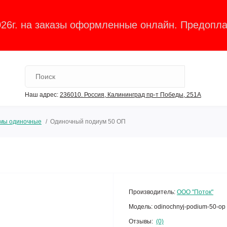
026г. на заказы оформленные онлайн. Предопла
Наш адрес:
236010. Россия, Калининград пр-т Победы, 251А
мы одиночные
Одиночный подиум 50 ОП
Производитель:
ООО "Поток"
Модель:
odinochnyj-podium-50-op
Отзывы:
(0)