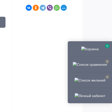
0
0
0