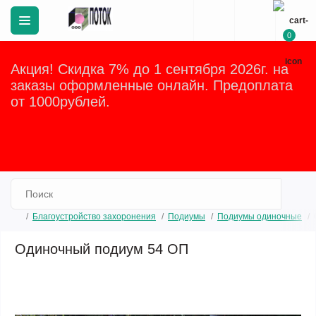
0
Акция! Скидка 7% до 1 сентября 2026г. на
заказы оформленные онлайн. Предоплата
от 1000рублей.
Закрыть
Благоустройство захоронения
Подиумы
Подиумы одиночные
Одиночный подиум 54 ОП