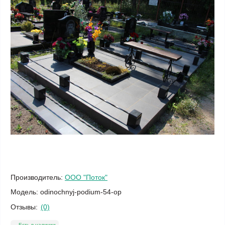
Производитель:
ООО "Поток"
Модель:
odinochnyj-podium-54-op
Отзывы:
(0)
Есть в наличии