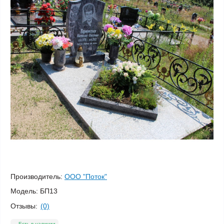
Производитель:
ООО "Поток"
Модель:
БП13
Отзывы:
(0)
Есть в наличии