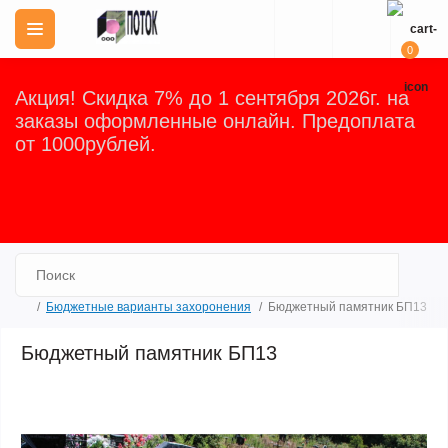
0
Акция! Скидка 7% до 1 сентября 2026г. на
заказы оформленные онлайн. Предоплата
от 1000рублей.
Закрыть
Бюджетные варианты захоронения
Бюджетный памятник БП13
Бюджетный памятник БП13