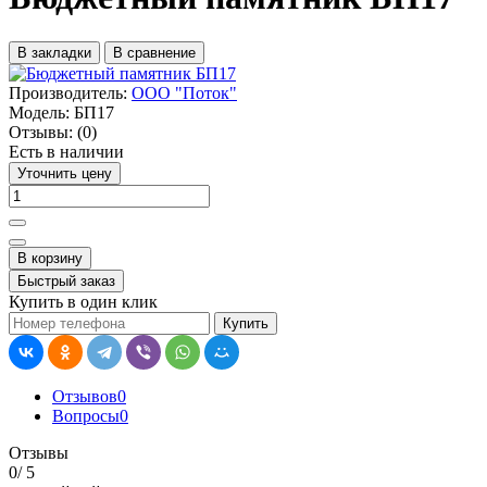
В закладки
В сравнение
Производитель:
ООО "Поток"
Модель:
БП17
Отзывы:
(0)
Есть в наличии
Уточнить цену
В корзину
Быстрый заказ
Купить в один клик
Купить
Отзывов
0
Вопросы
0
Отзывы
0
/ 5