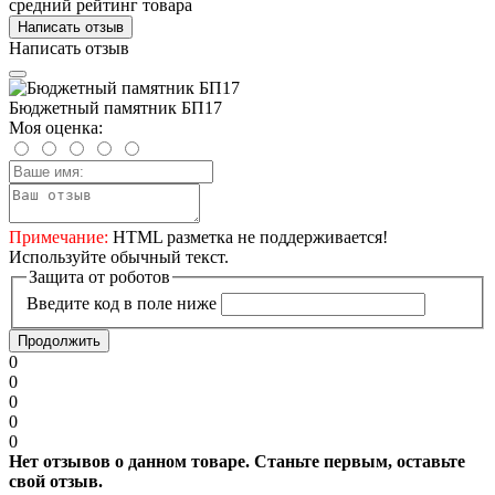
средний рейтинг товара
Написать отзыв
Написать отзыв
Бюджетный памятник БП17
Моя оценка:
Примечание:
HTML разметка не поддерживается!
Используйте обычный текст.
Защита от роботов
Введите код в поле ниже
Продолжить
0
0
0
0
0
Нет отзывов о данном товаре. Станьте первым, оставьте
свой отзыв.