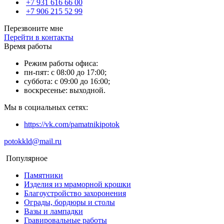
+7 931 616 66 00
+7 906 215 52 99
Перезвоните мне
Перейти в контакты
Время работы
Режим работы офиса:
пн-пят: с 08:00 до 17:00;
суббота: с 09:00 до 16:00;
воскресенье: выходной.
Мы в социальных сетях:
https://vk.com/pamatnikipotok
potokkld@mail.ru
Популярное
Памятники
Изделия из мраморной крошки
Благоустройство захоронения
Ограды, бордюры и столы
Вазы и лампадки
Гравировальные работы