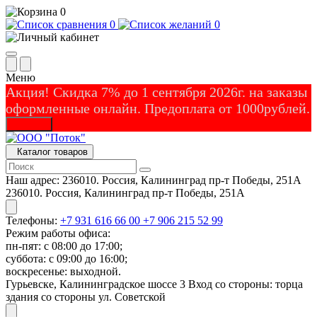
0
0
0
Меню
Акция! Скидка 7% до 1 сентября 2026г. на заказы
оформленные онлайн. Предоплата от 1000рублей.
Закрыть
Каталог товаров
Наш адрес:
236010. Россия, Калининград пр-т Победы, 251А
236010. Россия, Калининград пр-т Победы, 251А
Телефоны:
+7 931 616 66 00
+7 906 215 52 99
Режим работы офиса:
пн-пят: с 08:00 до 17:00;
суббота: с 09:00 до 16:00;
воскресенье: выходной.
Гурьевске, Калининградское шоссе 3 Вход со стороны: торца
здания со стороны ул. Советской