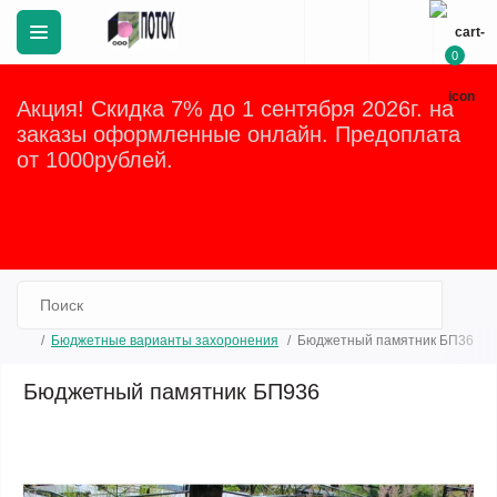
0
Акция! Скидка 7% до 1 сентября 2026г. на
заказы оформленные онлайн. Предоплата
от 1000рублей.
Закрыть
Бюджетные варианты захоронения
Бюджетный памятник БП36
Бюджетный памятник БП936