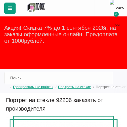
0
Акция! Скидка 7% до 1 сентября 2026г. на
заказы оформленные онлайн. Предоплата
от 1000рублей.
Закрыть
Гравировальные работы
Портреты на стекле
Портрет на стекле
Портрет на стекле 92206 заказать от
производителя