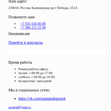
Наш адрес:
236010. Россия, Калининград пр-т Победы, 251А
Позвоните нам:
+7 931 616 66 00
+7 906 215 52 99
Перезвоните мне
Перейти в контакты
Время работы
Режим работы офиса:
пн-пят: с 08:00 до 17:00;
суббота: с 09:00 до 16:00;
воскресенье: выходной.
Мы в социальных сетях:
https://vk.com/pamatnikipotok
potokkld@mail.ru