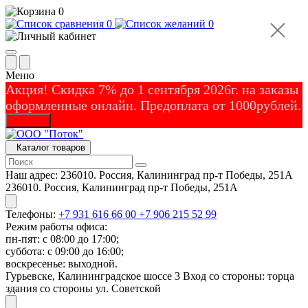
0
0
0
Меню
Акция! Скидка 7% до 1 сентября 2026г. на заказы
оформленные онлайн. Предоплата от 1000рублей.
Закрыть
Каталог товаров
Наш адрес:
236010. Россия, Калининград пр-т Победы, 251А
236010. Россия, Калининград пр-т Победы, 251А
Телефоны:
+7 931 616 66 00
+7 906 215 52 99
Режим работы офиса:
пн-пят: с 08:00 до 17:00;
суббота: с 09:00 до 16:00;
воскресенье: выходной.
Гурьевске, Калининградское шоссе 3 Вход со стороны: торца
здания со стороны ул. Советской