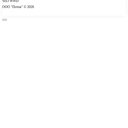
SEO WWD
Контакты
ООО "Поток" © 2026
Акции