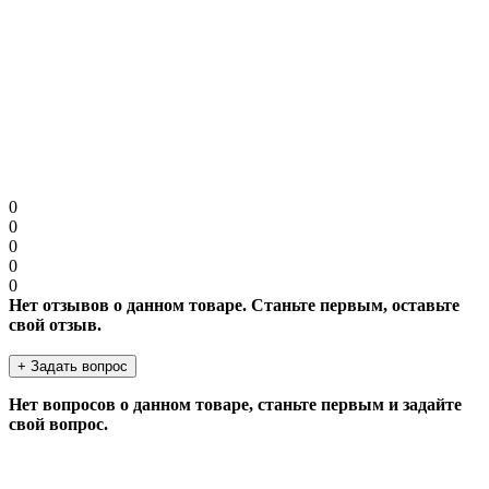
Защита от роботов
Введите код в поле ниже
Продолжить
0
0
0
0
0
Нет отзывов о данном товаре. Станьте первым, оставьте
свой отзыв.
+ Задать вопрос
Нет вопросов о данном товаре, станьте первым и задайте
свой вопрос.