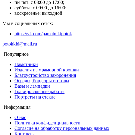
пн-пят: с 08:00 до 17:00;
суббота: с 09:00 до 16:00;
воскресенье: выходной.
Мы в социальных сетях:
https://vk.com/pamatnikipotok
potokkld@mail.ru
Популярное
Памятники
Изделия из мраморной крошки
Благоустройство захоронения
Ограды, бордюры и столы
Вазы и лампадки
Гравировальные работы
Портреты на стекле
Информация
О нас
Политика конфиденциальности
Согласие на обработку персональных данных
Контакты