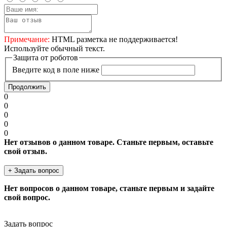
Примечание:
HTML разметка не поддерживается!
Используйте обычный текст.
Защита от роботов
Введите код в поле ниже
Продолжить
0
0
0
0
0
Нет отзывов о данном товаре. Станьте первым, оставьте
свой отзыв.
+ Задать вопрос
Нет вопросов о данном товаре, станьте первым и задайте
свой вопрос.
Задать вопрос