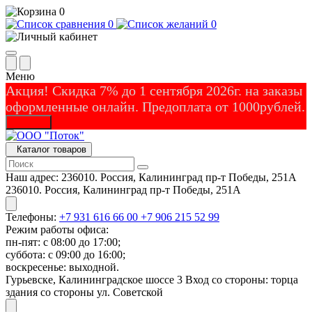
0
0
0
Меню
Акция! Скидка 7% до 1 сентября 2026г. на заказы
оформленные онлайн. Предоплата от 1000рублей.
Закрыть
Каталог товаров
Наш адрес:
236010. Россия, Калининград пр-т Победы, 251А
236010. Россия, Калининград пр-т Победы, 251А
Телефоны:
+7 931 616 66 00
+7 906 215 52 99
Режим работы офиса:
пн-пят: с 08:00 до 17:00;
суббота: с 09:00 до 16:00;
воскресенье: выходной.
Гурьевске, Калининградское шоссе 3 Вход со стороны: торца
здания со стороны ул. Советской