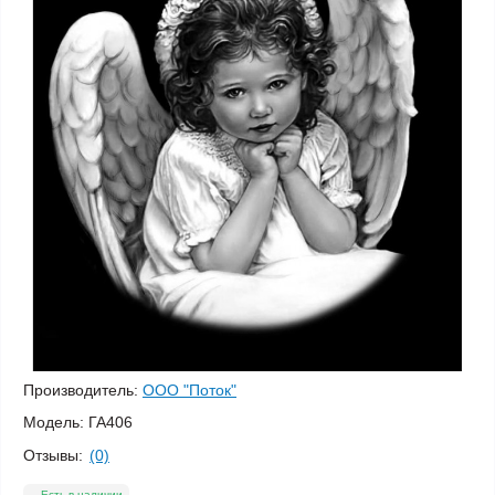
Производитель:
ООО "Поток"
Модель:
ГА406
Отзывы:
(0)
Есть в наличии