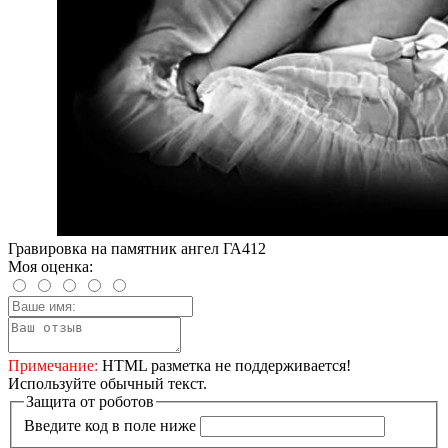
Гравировка на памятник ангел ГА412
Моя оценка:
Примечание:
HTML разметка не поддерживается!
Используйте обычный текст.
Защита от роботов
Введите код в поле ниже