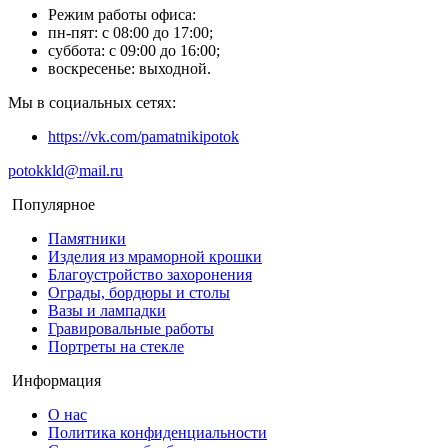
Режим работы офиса:
пн-пят: с 08:00 до 17:00;
суббота: с 09:00 до 16:00;
воскресенье: выходной.
Мы в социальных сетях:
https://vk.com/pamatnikipotok
potokkld@mail.ru
Популярное
Памятники
Изделия из мраморной крошки
Благоустройство захоронения
Ограды, бордюры и столы
Вазы и лампадки
Гравировальные работы
Портреты на стекле
Информация
О нас
Политика конфиденциальности