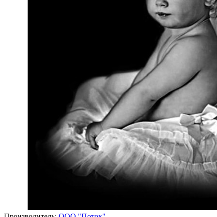
Производитель:
ООО "Поток"