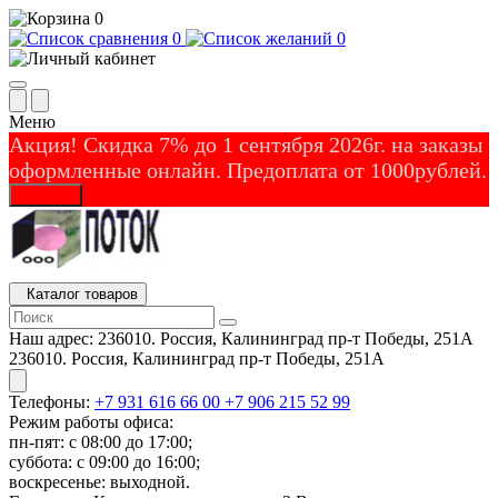
0
0
0
Меню
Акция! Скидка 7% до 1 сентября 2026г. на заказы
оформленные онлайн. Предоплата от 1000рублей.
Закрыть
Каталог товаров
Наш адрес:
236010. Россия, Калининград пр-т Победы, 251А
236010. Россия, Калининград пр-т Победы, 251А
Телефоны:
+7 931 616 66 00
+7 906 215 52 99
Режим работы офиса:
пн-пят: с 08:00 до 17:00;
суббота: с 09:00 до 16:00;
воскресенье: выходной.