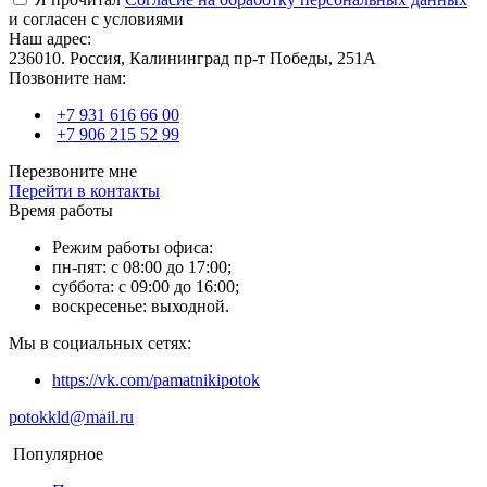
и согласен с условиями
Наш адрес:
236010. Россия, Калининград пр-т Победы, 251А
Позвоните нам:
+7 931 616 66 00
+7 906 215 52 99
Перезвоните мне
Перейти в контакты
Время работы
Режим работы офиса:
пн-пят: с 08:00 до 17:00;
суббота: с 09:00 до 16:00;
воскресенье: выходной.
Мы в социальных сетях:
https://vk.com/pamatnikipotok
potokkld@mail.ru
Популярное