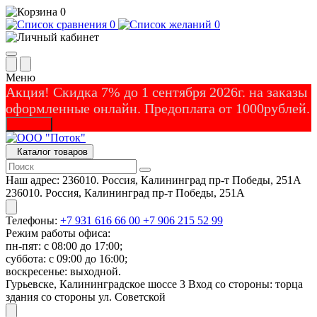
0
0
0
Меню
Акция! Скидка 7% до 1 сентября 2026г. на заказы
оформленные онлайн. Предоплата от 1000рублей.
Закрыть
Каталог товаров
Наш адрес:
236010. Россия, Калининград пр-т Победы, 251А
236010. Россия, Калининград пр-т Победы, 251А
Телефоны:
+7 931 616 66 00
+7 906 215 52 99
Режим работы офиса:
пн-пят: с 08:00 до 17:00;
суббота: с 09:00 до 16:00;
воскресенье: выходной.
Гурьевске, Калининградское шоссе 3 Вход со стороны: торца
здания со стороны ул. Советской