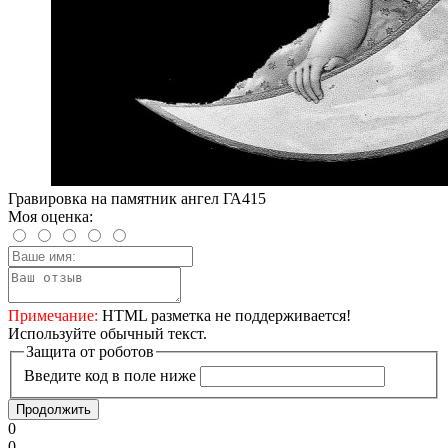
Гравировка на памятник ангел ГА415
Моя оценка:
Примечание:
HTML разметка не поддерживается!
Используйте обычный текст.
Защита от роботов
Введите код в поле ниже
Продолжить
0
0