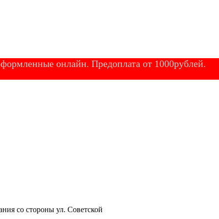
 оформленные онлайн. Предоплата от 1000рублей.
ания со стороны ул. Советской