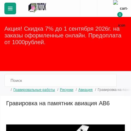
0
Акция! Скидка 7% до 1 сентября 2026г. на
заказы оформленные онлайн. Предоплата
от 1000рублей.
Закрыть
Гравировальные работы
Рисунки
Авиация
Гравировка на пам
Гравировка на памятник авиация АВ6