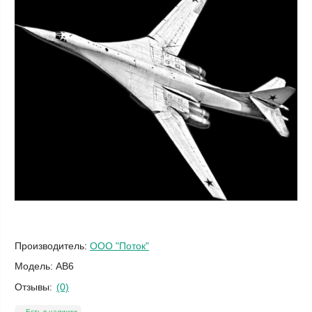
Производитель:
ООО "Поток"
Модель:
АВ6
Отзывы:
(0)
Есть в наличии