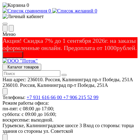
0
0
0
Меню
Акция! Скидка 7% до 1 сентября 2026г. на заказы
оформленные онлайн. Предоплата от 1000рублей.
Закрыть
Каталог товаров
Наш адрес:
236010. Россия, Калининград пр-т Победы, 251А
236010. Россия, Калининград пр-т Победы, 251А
Телефоны:
+7 931 616 66 00
+7 906 215 52 99
Режим работы офиса:
пн-пят: с 08:00 до 17:00;
суббота: с 09:00 до 16:00;
воскресенье: выходной.
Гурьевске, Калининградское шоссе 3 Вход со стороны: торца
здания со стороны ул. Советской