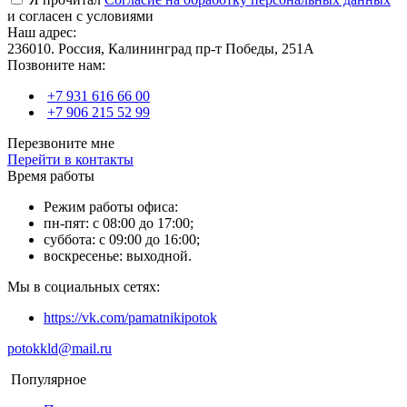
и согласен с условиями
Наш адрес:
236010. Россия, Калининград пр-т Победы, 251А
Позвоните нам:
+7 931 616 66 00
+7 906 215 52 99
Перезвоните мне
Перейти в контакты
Время работы
Режим работы офиса:
пн-пят: с 08:00 до 17:00;
суббота: с 09:00 до 16:00;
воскресенье: выходной.
Мы в социальных сетях:
https://vk.com/pamatnikipotok
potokkld@mail.ru
Популярное