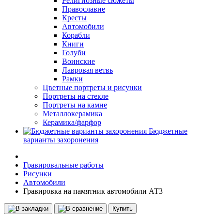
Религиозные сюжеты
Православие
Кресты
Автомобили
Корабли
Книги
Голуби
Воинские
Лавровая ветвь
Рамки
Цветные портреты и рисунки
Портреты на стекле
Портреты на камне
Металлокерамика
Керамика/фарфор
Бюджетные
варианты захоронения
Гравировальные работы
Рисунки
Автомобили
Гравировка на памятник автомобили АТ3
Купить