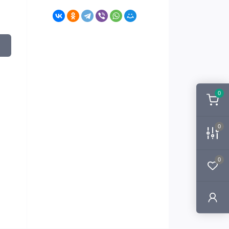
0
0
0