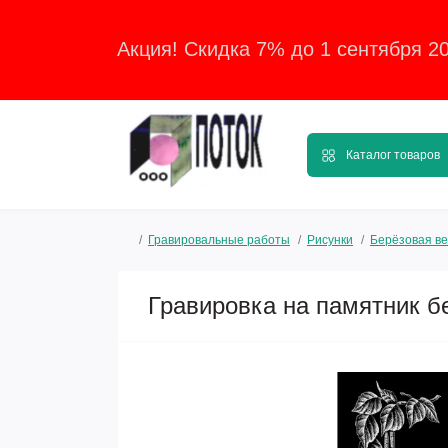
Акция! Скидка 7% до 1 сентября 2
Каталог товаров
Гравировальные работы
Рисунки
Берёзовая ве
Гравировка на памятник б