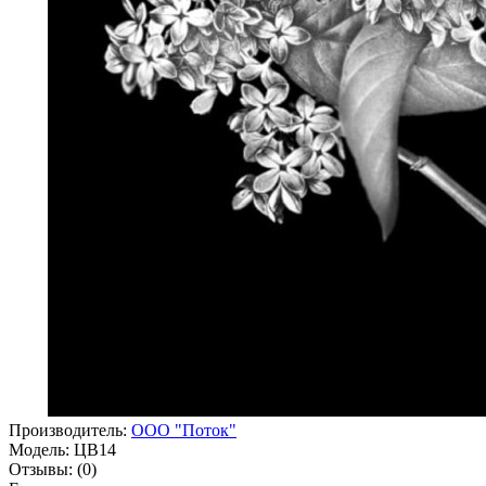
Производитель:
ООО "Поток"
Модель:
ЦВ14
Отзывы:
(0)