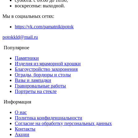
суббота: с 09:00 до 16:00;
воскресенье: выходной.
Мы в социальных сетях:
https://vk.com/pamatnikipotok
potokkld@mail.ru
Популярное
Памятники
Изделия из мраморной крошки
Благоустройство захоронения
Ограды, бордюры и столы
Вазы и лампадки
Гравировальные работы
Портреты на стекле
Информация
О нас
Политика конфиденциальности
Согласие на обработку персональных данных
Контакты
Акции