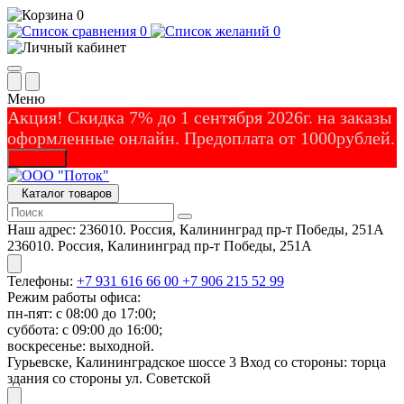
0
0
0
Меню
Акция! Скидка 7% до 1 сентября 2026г. на заказы
оформленные онлайн. Предоплата от 1000рублей.
Закрыть
Каталог товаров
Наш адрес:
236010. Россия, Калининград пр-т Победы, 251А
236010. Россия, Калининград пр-т Победы, 251А
Телефоны:
+7 931 616 66 00
+7 906 215 52 99
Режим работы офиса:
пн-пят: с 08:00 до 17:00;
суббота: с 09:00 до 16:00;
воскресенье: выходной.
Гурьевске, Калининградское шоссе 3 Вход со стороны: торца
здания со стороны ул. Советской