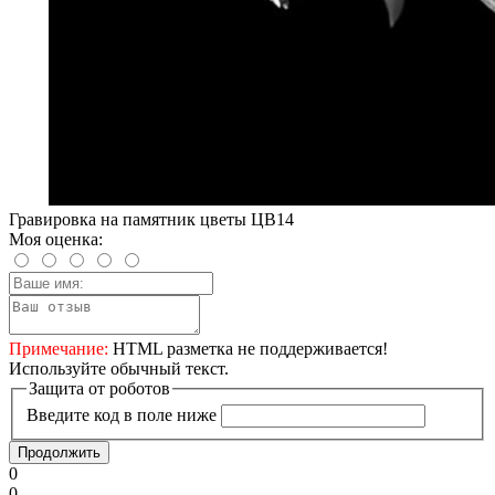
Гравировка на памятник цветы ЦВ14
Моя оценка:
Примечание:
HTML разметка не поддерживается!
Используйте обычный текст.
Защита от роботов
Введите код в поле ниже
Продолжить
0
0