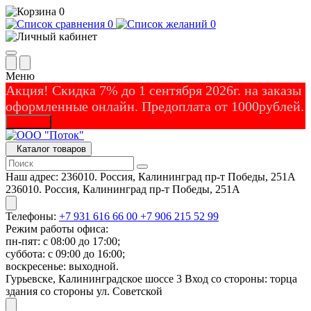
0
0
0
Меню
Акция! Скидка 7% до 1 сентября 2026г. на заказы
оформленные онлайн. Предоплата от 1000рублей.
Закрыть
Каталог товаров
Наш адрес:
236010. Россия, Калининград пр-т Победы, 251А
236010. Россия, Калининград пр-т Победы, 251А
Телефоны:
+7 931 616 66 00
+7 906 215 52 99
Режим работы офиса:
пн-пят: с 08:00 до 17:00;
суббота: с 09:00 до 16:00;
воскресенье: выходной.
Гурьевске, Калининградское шоссе 3 Вход со стороны: торца
здания со стороны ул. Советской