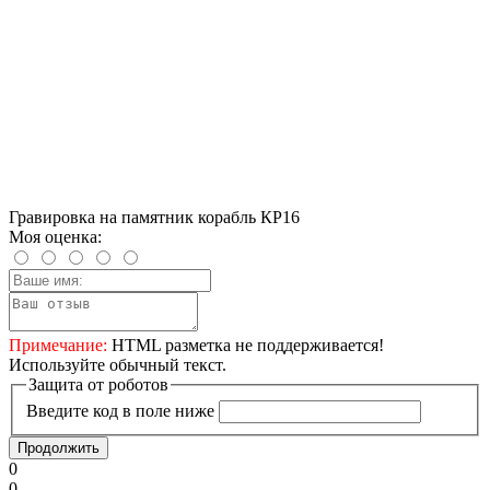
Гравировка на памятник корабль КР16
Моя оценка:
Примечание:
HTML разметка не поддерживается!
Используйте обычный текст.
Защита от роботов
Введите код в поле ниже
Продолжить
0
0