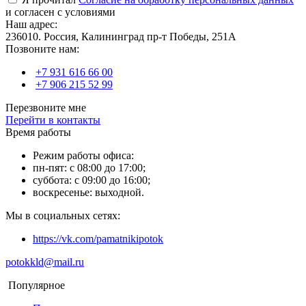
и согласен с условиями
Наш адрес:
236010. Россия, Калининград пр-т Победы, 251А
Позвоните нам:
+7 931 616 66 00
+7 906 215 52 99
Перезвоните мне
Перейти в контакты
Время работы
Режим работы офиса:
пн-пят: с 08:00 до 17:00;
суббота: с 09:00 до 16:00;
воскресенье: выходной.
Мы в социальных сетях:
https://vk.com/pamatnikipotok
potokkld@mail.ru
Популярное