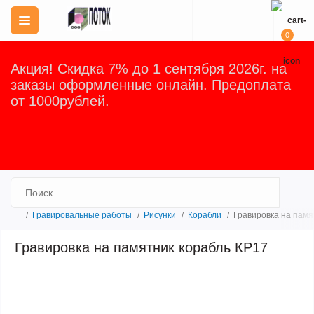
0
Акция! Скидка 7% до 1 сентября 2026г. на
заказы оформленные онлайн. Предоплата
от 1000рублей.
Закрыть
Гравировальные работы
Рисунки
Корабли
Гравировка на памя
Гравировка на памятник корабль КР17