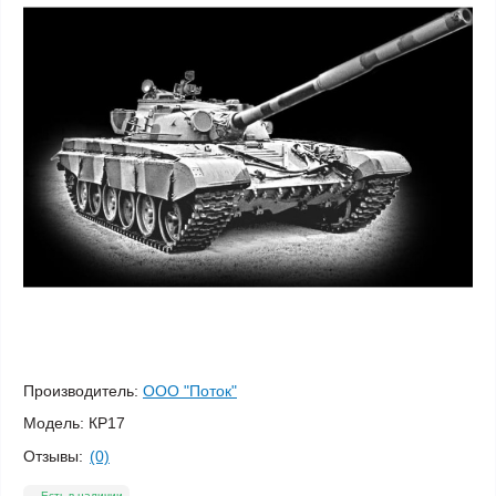
Производитель:
ООО "Поток"
Модель:
КР17
Отзывы:
(0)
Есть в наличии