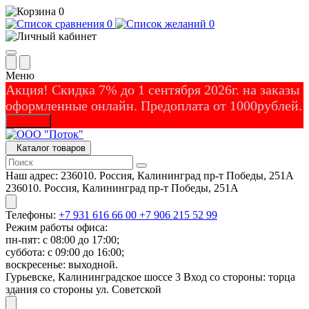
0
0
0
Меню
Акция! Скидка 7% до 1 сентября 2026г. на заказы
оформленные онлайн. Предоплата от 1000рублей.
Закрыть
Каталог товаров
Наш адрес:
236010. Россия, Калининград пр-т Победы, 251А
236010. Россия, Калининград пр-т Победы, 251А
Телефоны:
+7 931 616 66 00
+7 906 215 52 99
Режим работы офиса:
пн-пят: с 08:00 до 17:00;
суббота: с 09:00 до 16:00;
воскресенье: выходной.
Гурьевске, Калининградское шоссе 3 Вход со стороны: торца
здания со стороны ул. Советской