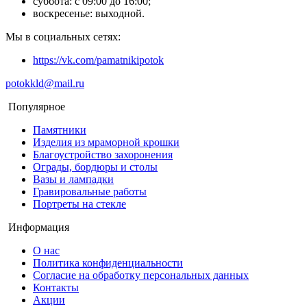
суббота: с 09:00 до 16:00;
воскресенье: выходной.
Мы в социальных сетях:
https://vk.com/pamatnikipotok
potokkld@mail.ru
Популярное
Памятники
Изделия из мраморной крошки
Благоустройство захоронения
Ограды, бордюры и столы
Вазы и лампадки
Гравировальные работы
Портреты на стекле
Информация
О нас
Политика конфиденциальности
Согласие на обработку персональных данных
Контакты
Акции