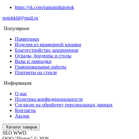
https://vk.com/pamatnikipotok
potokkld@mail.ru
Популярное
Памятники
Изделия из мраморной крошки
Благоустройство захоронения
Ограды, бордюры и столы
Вазы и лампадки
Гравировальные работы
Портреты на стекле
Информация
О нас
Политика конфиденциальности
Согласие на обработку персональных данных
Контакты
Акции
Каталог товаров
SEO WWD
ООО "Поток" © 2026