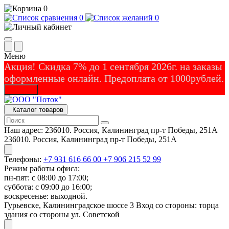
0
0
0
Меню
Акция! Скидка 7% до 1 сентября 2026г. на заказы
оформленные онлайн. Предоплата от 1000рублей.
Закрыть
Каталог товаров
Наш адрес:
236010. Россия, Калининград пр-т Победы, 251А
236010. Россия, Калининград пр-т Победы, 251А
Телефоны:
+7 931 616 66 00
+7 906 215 52 99
Режим работы офиса:
пн-пят: с 08:00 до 17:00;
суббота: с 09:00 до 16:00;
воскресенье: выходной.
Гурьевске, Калининградское шоссе 3 Вход со стороны: торца
здания со стороны ул. Советской