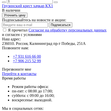
Грузинский крест хачкар КХ1
В наличии
Уточнить цену
Подписывайтесь на новости и акции:
Подписаться
Я прочитал
Согласие на обработку персональных данных
и согласен с условиями
Наш адрес:
236010. Россия, Калининград пр-т Победы, 251А
Позвоните нам:
+7 931 616 66 00
+7 906 215 52 99
Перезвоните мне
Перейти в контакты
Время работы
Режим работы офиса:
пн-пят: с 08:00 до 17:00;
суббота: с 09:00 до 16:00;
воскресенье: выходной.
Мы в социальных сетях: